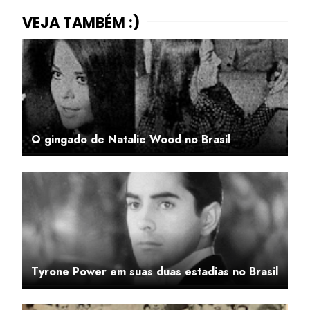
O gingado de Natalie Wood no Brasil
Tyrone Power em suas duas estadias no Brasil