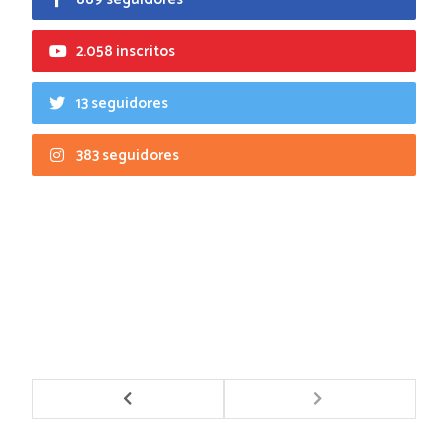
2.058 inscritos
13 seguidores
383 seguidores