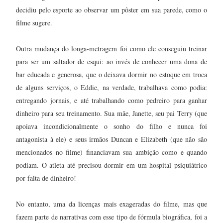
decidiu pelo esporte ao observar um pôster em sua parede, como o
filme sugere.
Outra mudança do longa-metragem foi como ele conseguiu treinar
para ser um saltador de esqui: ao invés de conhecer uma dona de
bar educada e generosa, que o deixava dormir no estoque em troca
de alguns serviços, o Eddie, na verdade, trabalhava como podia:
entregando jornais, e até trabalhando como pedreiro para ganhar
dinheiro para seu treinamento. Sua mãe, Janette, seu pai Terry (que
apoiava incondicionalmente o sonho do filho e nunca foi
antagonista à ele) e seus irmãos Duncan e Elizabeth (que não são
mencionados no filme) financiavam sua ambição como e quando
podiam. O atleta até precisou dormir em um hospital psiquiátrico
por falta de dinheiro!
No entanto, uma da licenças mais exageradas do filme, mas que
fazem parte de narrativas com esse tipo de fórmula biográfica, foi a