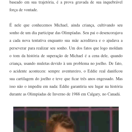
baseado em sua trajetória, é a prova gravada de sua inquebrável
força de vontade.
É nele que conhecemos Michael, ainda criança, cultivando seu
sonho de um dia participar das Olimpíadas. Seu pai o desencorajava
a cada nova tentativa enquanto sua mãe acreditava e o ajudava a
perseverar para realizar seu sonho. Um dos fatos que logo moldam
o tom da história de superação de Michael é a cena dele, quando
criança, usando muletas devido à um problema no joelho. De fato,
o acidente aconteceu: sempre aventureiro, o Eddie real danificou
sua cartilagem do joelho e teve que ficar três anos engessado. Mas
isso não o impediu em nada: Eddie garantiria seu lugar na história
durante as Olimpíadas de Inverno de 1988 em Calgary, no Canadá.