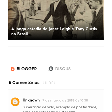
A longa estadia de Janet Leigh e Tony Curtis
no Brasil
5 Comentários
( HIDE )
Unknown
7 de março de 2019 às 10:38
Superação de vida, exemplo de positividade,