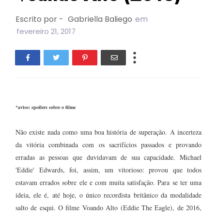
Escrito por -
Gabriella Baliego
em
fevereiro 21, 2017
*aviso: spoilers sobre o filme
Não existe nada como uma boa história de superação. A incerteza
da vitória combinada com os sacrifícios passados e provando
erradas as pessoas que duvidavam de sua capacidade. Michael
'Eddie' Edwards, foi, assim, um vitorioso: provou que todos
estavam errados sobre ele e com muita satisfação. Para se ter uma
ideia, ele é, até hoje, o único recordista britânico da modalidade
salto de esqui. O filme Voando Alto (Eddie The Eagle), de 2016,