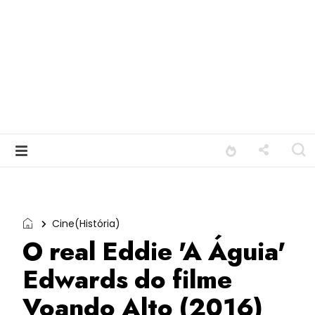
Cine(História)
O real Eddie 'A Águia'
Edwards do filme
Voando Alto (2016)