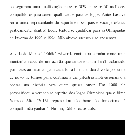
conseguirem uma qualificação entre os 30% entre os 50 melhores
competidores para serem qualificados para os Jogos. Antes bastava
ser o único representante do esporte em seu país e você já estava,
praticamente, dentro! Eddie tentou se qualificar para as Olimpíadas
de Inverno de 1992 e 1994. Não obteve sucesso e se aposentou.
A vida de Michael 'Eddie' Edwards continuou a rodar como uma
montanha-russa: de um azarão que se tornou um herói, aclamado
por horas ao retornar para casa, foi à falência, deu à volta por cima
de novo, se tornou pai e continua a dar palestras motivacionais e a
contar sua história para quem quiser ouvir. Em 1988 ele
personificou o verdadeiro espirito dos Jogos Olímpicos que o filme
Voando Alto (2016) representou tão bem: "o importante é
competir, não ganhar." No fim, Eddie fez os dois.