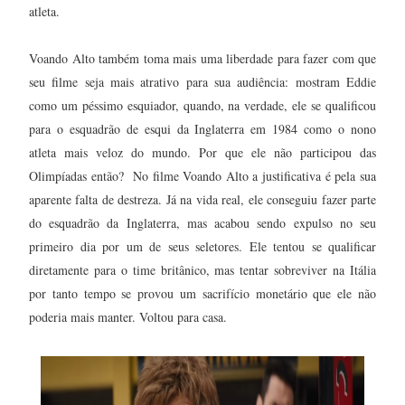
atleta.
Voando Alto também toma mais uma liberdade para fazer com que
seu filme seja mais atrativo para sua audiência: mostram Eddie
como um péssimo esquiador, quando, na verdade, ele se qualificou
para o esquadrão de esqui da Inglaterra em 1984 como o nono
atleta mais veloz do mundo. Por que ele não participou das
Olimpíadas então? No filme Voando Alto a justificativa é pela sua
aparente falta de destreza. Já na vida real, ele conseguiu fazer parte
do esquadrão da Inglaterra, mas acabou sendo expulso no seu
primeiro dia por um de seus seletores. Ele tentou se qualificar
diretamente para o time britânico, mas tentar sobreviver na Itália
por tanto tempo se provou um sacrifício monetário que ele não
poderia mais manter. Voltou para casa.