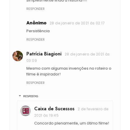
simplesmente linda a história!!!!
RESPONDER
Anônimo
28 de janeiro de 2021 às 02:17
Persistência
RESPONDER
Patrícia Biagioni
28 de janeiro de 2021 às
03:09
Mesmo com algumas invenções no roteiro o
filme é inspirador!
RESPONDER
RESPOSTAS
Caixa de Sucessos
2 de fevereiro de
2021 às 19:45
Concordo plenamente, um ótimo filme!