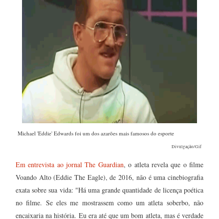
Michael 'Eddie' Edwards foi um dos azarões mais famosos do esporte
Divulgação/Gif
Em entrevista ao jornal The Guardian
, o atleta revela que o filme
Voando Alto (Eddie The Eagle), de 2016, não é uma cinebiografia
exata sobre sua vida: "Há uma grande quantidade de licença poética
no filme. Se eles me mostrassem como um atleta soberbo, não
encaixaria na história. Eu era até que um bom atleta, mas é verdade