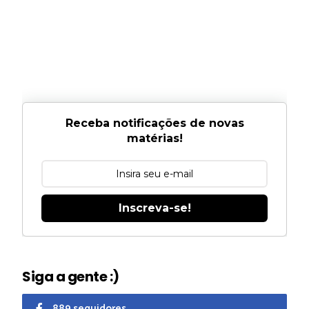
Receba notificações de novas
matérias!
Inscreva-se!
Siga a gente :)
889 seguidores