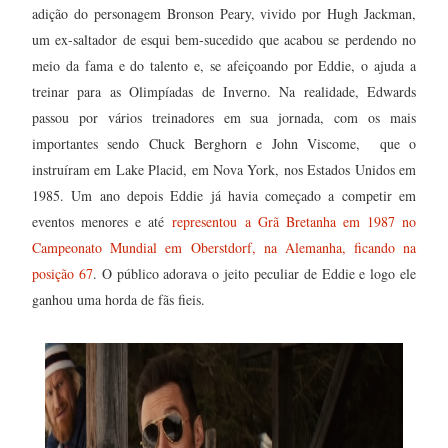
adição do personagem Bronson Peary, vivido por Hugh Jackman,
um ex-saltador de esqui bem-sucedido que acabou se perdendo no
meio da fama e do talento e, se afeiçoando por Eddie, o ajuda a
treinar para as Olimpíadas de Inverno. Na realidade, Edwards
passou por vários treinadores em sua jornada, com os mais
importantes sendo Chuck Berghorn e John Viscome, que o
instruíram em Lake Placid, em Nova York, nos Estados Unidos em
1985. Um ano depois Eddie já havia começado a competir em
eventos menores e até
representou a Grã Bretanha em 1987 no
Campeonato Mundial em Oberstdorf, na Alemanha, ficando na
posição 67
. O público adorava o jeito peculiar de Eddie e logo ele
ganhou uma horda de fãs fieis.