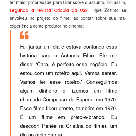
ter maior propriedade para falar sobre o assunto. Foi assim
,
que
Zózimo se
segundo a revista Crioula da USP,
envolveu no projeto do filme, ao contar sobre sua má-
experiência como produtor no cinema:
Fui jantar um dia e estava contando essa
história para o Antunes Filho. Ele me
disse: 'Cara, é perfeito esse negócio. Eu
estou com um roteiro aqui. Vamos sentar.
Vamos ler esse roteiro.' Conseguimos
algum dinheiro e fizemos um filme
chamado Compasso de Espera, em 1970.
Esse filme ficou pronto, também em 1970.
É um filme em preto-e-branco. Eu
descobri Renée (a Cristina do filme), um
dia no meio da rua.