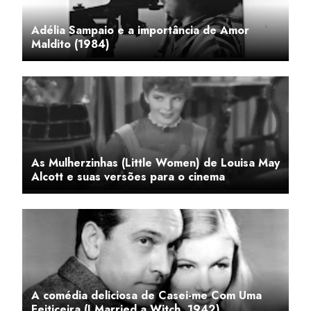
Adélia Sampaio e a importância de Amor
Maldito (1984)
As Mulherzinhas (Little Women) de Louisa May
Alcott e suas versões para o cinema
A comédia deliciosa de Casei-me Com Uma
Feiticeira (I Married a Witch, 1942)