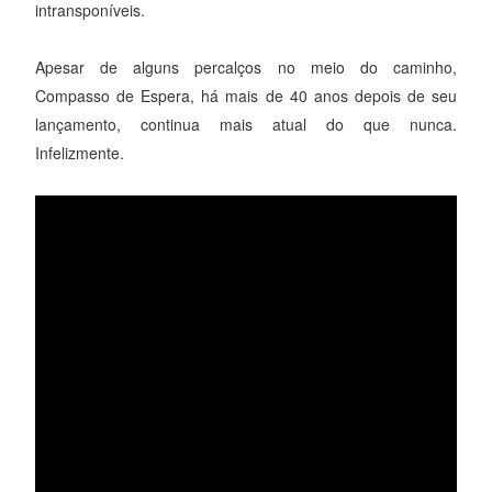
intransponíveis.
Apesar de alguns percalços no meio do caminho,
Compasso de Espera, há mais de 40 anos depois de seu
lançamento, continua mais atual do que nunca.
Infelizmente.