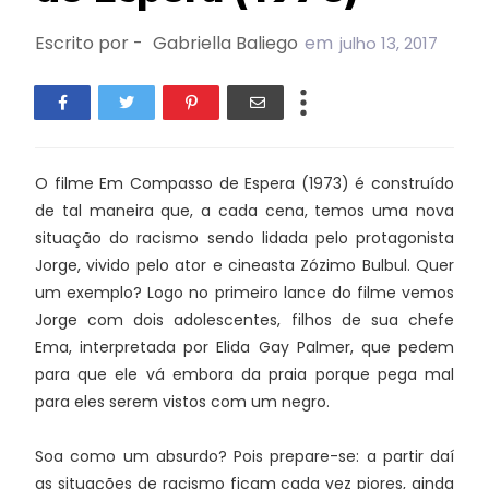
Escrito por -
Gabriella Baliego
em
julho 13, 2017
O filme Em Compasso de Espera (1973) é construído
de tal maneira que, a cada cena, temos uma nova
situação do racismo sendo lidada pelo protagonista
Jorge, vivido pelo ator e cineasta Zózimo Bulbul. Quer
um exemplo? Logo no primeiro lance do filme vemos
Jorge com dois adolescentes, filhos de sua chefe
Ema, interpretada por Elida Gay Palmer, que pedem
para que ele vá embora da praia porque pega mal
para eles serem vistos com um negro.
Soa como um absurdo? Pois prepare-se: a partir daí
as situações de racismo ficam cada vez piores, ainda