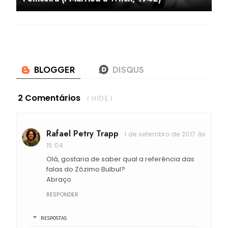
2 Comentários
( HIDE )
Rafael Petry Trapp
1 de setembro de 2017 às
15:04
Olá, gostaria de saber qual a referência das
falas do Zózimo Bulbul?
Abraço
RESPONDER
RESPOSTAS