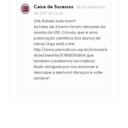
Caixa de Sucessos
28 de setembro
de 2017 às 12:04
Olá, Rafael, tudo bom?
As falas de Zózimo foram retiradas da
revista da USP, Crioula, que é uma
publicação científica dos alunos de
Letras! Aqui está o link:
http://www.periodicos.usp.br/crioula/a
rticle/viewFile/57858/60904 que
também creditamos na matéria!
Muito obrigada por nos escrever e
desculpe a demora! Abraços e volte
sempre!