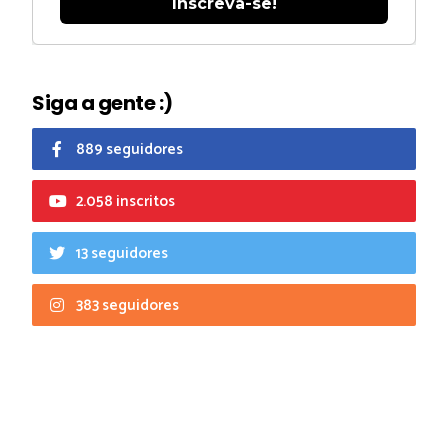
Inscreva-se!
Siga a gente :)
889 seguidores
2.058 inscritos
13 seguidores
383 seguidores