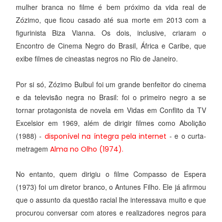
mulher branca no filme é bem próximo da vida real de
Zózimo, que ficou casado até sua morte em 2013 com a
figurinista Biza Vianna. Os dois, inclusive, criaram o
Encontro de Cinema Negro do Brasil, África e Caribe, que
exibe filmes de cineastas negros no Rio de Janeiro.
Por si só, Zózimo Bulbul foi um grande benfeitor do cinema
e da televisão negra no Brasil: foi o primeiro negro a se
tornar protagonista de novela em Vidas em Conflito da TV
Excelsior em 1969, além de dirigir filmes como Abolição
(1988) -
- e o curta-
disponível na íntegra pela internet
metragem
Alma no Olho (1974).
No entanto, quem dirigiu o filme Compasso de Espera
(1973) foi um diretor branco, o Antunes Filho. Ele já afirmou
que o assunto da questão racial lhe interessava muito e que
procurou conversar com atores e realizadores negros para