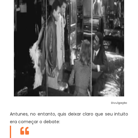
Divulgação
Antunes, no entanto, quis deixar claro que seu intuito
era começar o debate: