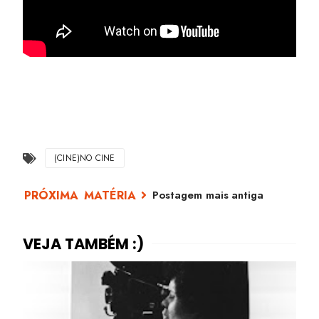
(CINE)NO CINE
Postagem mais antiga