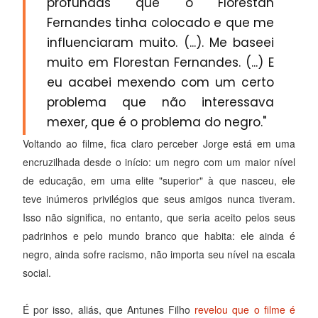
profundas que o Florestan
Fernandes tinha colocado e que me
influenciaram muito. (...). Me baseei
muito em Florestan Fernandes. (...) E
eu acabei mexendo com um certo
problema que não interessava
mexer, que é o problema do negro."
Voltando ao filme, fica claro perceber Jorge está em uma
encruzilhada desde o início: um negro com um maior nível
de educação, em uma elite "superior" à que nasceu, ele
teve inúmeros privilégios que seus amigos nunca tiveram.
Isso não significa, no entanto, que seria aceito pelos seus
padrinhos e pelo mundo branco que habita: ele ainda é
negro, ainda sofre racismo, não importa seu nível na escala
social.
É por isso, aliás, que Antunes Filho
revelou que o filme é