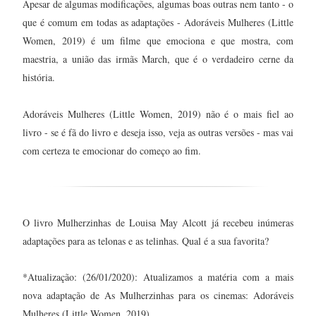
Apesar de algumas modificações, algumas boas outras nem tanto - o
que é comum em todas as adaptações - Adoráveis Mulheres (Little
Women, 2019) é um filme que emociona e que mostra, com
maestria, a união das irmãs March, que é o verdadeiro cerne da
história.
Adoráveis Mulheres (Little Women, 2019) não é o mais fiel ao
livro - se é fã do livro e deseja isso, veja as outras versões - mas vai
com certeza te emocionar do começo ao fim.
O livro Mulherzinhas de Louisa May Alcott já recebeu inúmeras
adaptações para as telonas e as telinhas. Qual é a sua favorita?
*Atualização: (26/01/2020): Atualizamos a matéria com a mais
nova adaptação de As Mulherzinhas para os cinemas: Adoráveis
Mulheres (Little Women, 2019).