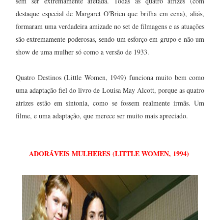
sem ser extremamente afetada. Todas as quatro atrizes (com
destaque especial de Margaret O'Brien que brilha em cena), aliás,
formaram uma verdadeira amizade no set de filmagens e as atuações
são extremamente poderosas, sendo um esforço em grupo e não um
show de uma mulher só como a versão de 1933.
Quatro Destinos (Little Women, 1949) funciona muito bem como
uma adaptação fiel do livro de Louisa May Alcott, porque as quatro
atrizes estão em sintonia, como se fossem realmente irmãs. Um
filme, e uma adaptação, que merece ser muito mais apreciado.
ADORÁVEIS MULHERES (LITTLE WOMEN, 1994)