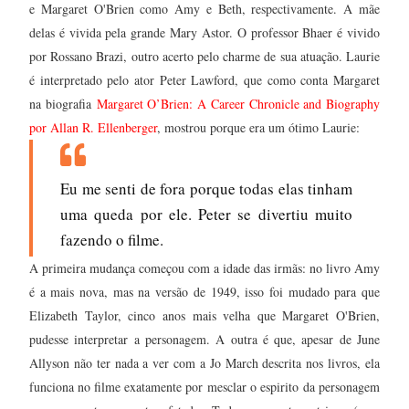
e Margaret O'Brien como Amy e Beth, respectivamente. A mãe
delas é vivida pela grande Mary Astor. O professor Bhaer é vivido
por Rossano Brazi, outro acerto pelo charme de sua atuação. Laurie
é interpretado pelo ator Peter Lawford, que como conta Margaret
na biografia
Margaret O’Brien: A Career Chronicle and Biography
por Allan R. Ellenberger
, mostrou porque era um ótimo Laurie:
Eu me senti de fora porque todas elas tinham
uma queda por ele. Peter se divertiu muito
fazendo o filme.
A primeira mudança começou com a idade das irmãs: no livro Amy
é a mais nova, mas na versão de 1949, isso foi mudado para que
Elizabeth Taylor, cinco anos mais velha que Margaret O'Brien,
pudesse interpretar a personagem. A outra é que, apesar de June
Allyson não ter nada a ver com a Jo March descrita nos livros, ela
funciona no filme exatamente por mesclar o espirito da personagem