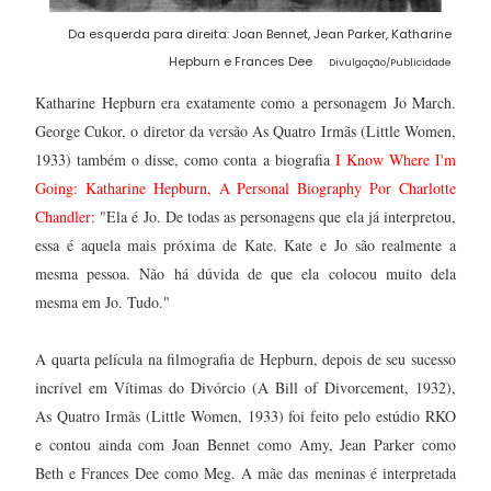
Da esquerda para direita: Joan Bennet, Jean Parker, Katharine
Hepburn e Frances Dee
Divulgação/Publicidade
Katharine Hepburn era exatamente como a personagem Jo March.
George Cukor, o diretor da versão As Quatro Irmãs (Little Women,
1933) também o disse, como conta a biografia
I Know Where I'm
Going: Katharine Hepburn, A Personal Biography Por Charlotte
Chandler
: "Ela é Jo. De todas as personagens que ela já interpretou,
essa é aquela mais próxima de Kate. Kate e Jo são realmente a
mesma pessoa. Não há dúvida de que ela colocou muito dela
mesma em Jo. Tudo."
A quarta película na filmografia de Hepburn, depois de seu sucesso
incrível em Vítimas do Divórcio (A Bill of Divorcement, 1932),
As Quatro Irmãs (Little Women, 1933) foi feito pelo estúdio RKO
e contou ainda com Joan Bennet como Amy, Jean Parker como
Beth e Frances Dee como Meg. A mãe das meninas é interpretada