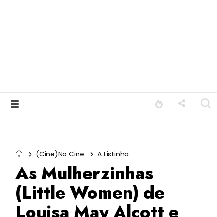
(Cine)No Cine
A Listinha
As Mulherzinhas
(Little Women) de
Louisa May Alcott e