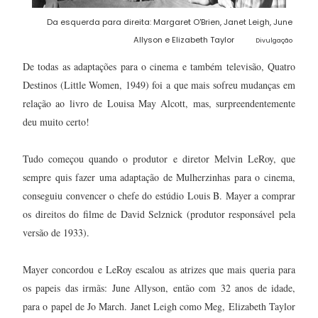
Da esquerda para direita: Margaret O'Brien, Janet Leigh, June
Allyson e Elizabeth Taylor
Divulgação
De todas as adaptações para o cinema e também televisão, Quatro
Destinos (Little Women, 1949) foi a que mais sofreu mudanças em
relação ao livro de Louisa May Alcott, mas, surpreendentemente
deu muito certo!
Tudo começou quando o produtor e diretor Melvin LeRoy, que
sempre quis fazer uma adaptação de Mulherzinhas para o cinema,
conseguiu convencer o chefe do estúdio Louis B. Mayer a comprar
os direitos do filme de David Selznick (produtor responsável pela
versão de 1933).
Mayer concordou e LeRoy escalou as atrizes que mais queria para
os papeis das irmãs: June Allyson, então com 32 anos de idade,
para o papel de Jo March. Janet Leigh como Meg, Elizabeth Taylor