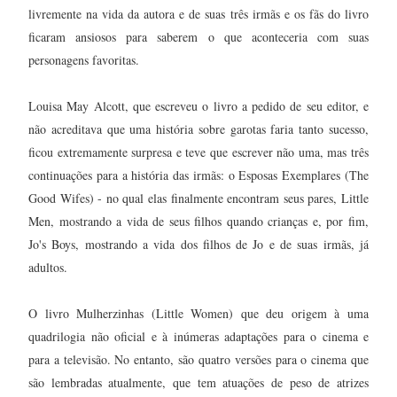
livremente na vida da autora e de suas três irmãs e os fãs do livro
ficaram ansiosos para saberem o que aconteceria com suas
personagens favoritas.
Louisa May Alcott, que escreveu o livro a pedido de seu editor, e
não acreditava que uma história sobre garotas faria tanto sucesso,
ficou extremamente surpresa e teve que escrever não uma, mas três
continuações para a história das irmãs: o Esposas Exemplares (The
Good Wifes) - no qual elas finalmente encontram seus pares, Little
Men, mostrando a vida de seus filhos quando crianças e, por fim,
Jo's Boys, mostrando a vida dos filhos de Jo e de suas irmãs, já
adultos.
O livro Mulherzinhas (Little Women) que deu origem à uma
quadrilogia não oficial e à inúmeras adaptações para o cinema e
para a televisão. No entanto, são quatro versões para o cinema que
são lembradas atualmente, que tem atuações de peso de atrizes