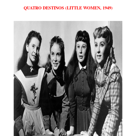
QUATRO DESTINOS (LITTLE WOMEN, 1949)