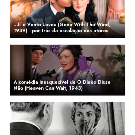
...E o Vento Levou (Gone With The Wind,
1939) - por trás da escalação dos atores
A comédia inesquecível de O Diabo Disse
Não (Heaven Can Wait, 1943)