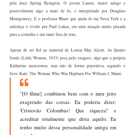
pela doce Spring Byington. O jovem Laurie, maior amigo e
possivelmente algo a mais de Jo, é interpretado por Douglass
Montgomery. E o professor Bhaer que ajuda Jo em Nova York e a
enfeitiça é vivido por Paul Lukas, em uma atuação muito puxada
para a comédia e um tanto fora de tom.
Apesar de ser fiel ao material de Louisa May Alcott, As Quatro
Irmãs (Little Women, 1933) peca pelo exagero, algo que a própria
Katharine mencionou, mas não de forma pejorativa, segundo o
livro
Kate: The Woman Who Was Hepburn Por William J. Mann:
"[O filme] combinou bem com o meu jeito
exagerado das coisas. Eu poderia dizer:
'Cristovão Colombus! Que riqueza!' e
acreditar totalmente que diria aquilo. Eu
tenho muito dessa personalidade antiga em