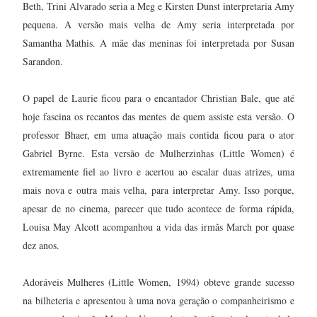
Beth, Trini Alvarado seria a Meg e Kirsten Dunst interpretaria Amy
pequena. A versão mais velha de Amy seria interpretada por
Samantha Mathis. A mãe das meninas foi interpretada por Susan
Sarandon.
O papel de Laurie ficou para o encantador Christian Bale, que até
hoje fascina os recantos das mentes de quem assiste esta versão. O
professor Bhaer, em uma atuação mais contida ficou para o ator
Gabriel Byrne.
Esta versão de Mulherzinhas (Little Women) é
extremamente fiel ao livro e acertou ao escalar duas atrizes, uma
mais nova e outra mais velha, para interpretar Amy. Isso porque,
apesar de no cinema, parecer que tudo acontece de forma rápida,
Louisa May Alcott acompanhou a vida das irmãs March por quase
dez anos.
Adoráveis Mulheres (Little Women, 1994) obteve grande sucesso
na bilheteria e apresentou à uma nova geração o companheirismo e