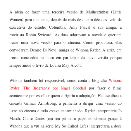
A ideia de fazer uma terceira versão de Mulherzinhas (Little
Women) para o cinema, depois de mais de quatro décadas, veio da
executiva do estúdio Columbia, Amy Pascal e sua amiga, a
roteirista Robin Swicord. As duas adoravam a novela e queriam
trazer uma nova versão para o cinema. Como produtora, elas
convidaram Denise Di Novi, amiga de Winona Ryder. A atriz, em
troca, concordou na hora em participar da nova versão porque
sempre amou o livro de Louisa May Alcott.
Winona também foi responsável, como conta a biografia
Winona
Ryder: The Biography por Nigel Goodall
por fazer o filme
acontecer e por escolher quem dirigiria a adaptação. Ela escolheu a
cineasta Gillian Armstrong, a primeira a dirigir uma versão do
livro no cinema e tudo estava encaminhado. Ryder interpretaria Jo
March, Claire Danes (em seu primeiro papel no cinema graças à
Winona que a viu na série My So Called Life) interpretaria a doce