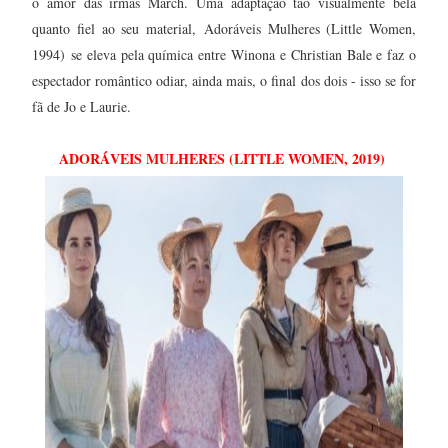
o amor das irmãs March. Uma adaptação tão visualmente bela
quanto fiel ao seu material,
Adoráveis Mulheres (Little Women,
1994)
se eleva pela química entre Winona e Christian Bale e faz o
espectador romântico odiar, ainda mais, o final dos dois - isso se for
fã de Jo e Laurie.
ADORÁVEIS MULHERES (LITTLE WOMEN, 2019)