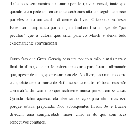
de lado os sentimentos de Laurie por Jo (e vice-versa), tanto que
quando ele a pede em casamento acabamos não conseguindo torcer
por eles como um casal - diferente do livro. O fato do professor
Baher ser interpretado por um galã também tira a noção de "par
peculiar" que a autora quis criar para Jo March e deixa tudo
extremamente convencional.
Outro fato que Greta Gerwig pesa um pouco a mão é mais para o
final do filme, quando Jo coloca uma carta para Laurie afirmando
que, apesar de tudo, quer casar com ele. No livro, isso nunca ocorre
e Jo, triste com a morte de Beth, se sente muito solitária, mas não
corre atrás de Laurie porque realmente nunca pensou em se casar.
Quando Baher aparece, ela abre seu coração para ele - mas isso
porque estava preparada. Nos subsequentes livros, Jo e Laurie
dividem uma cumplicidade maior entre si do que com seus
respectivos cônjuges.