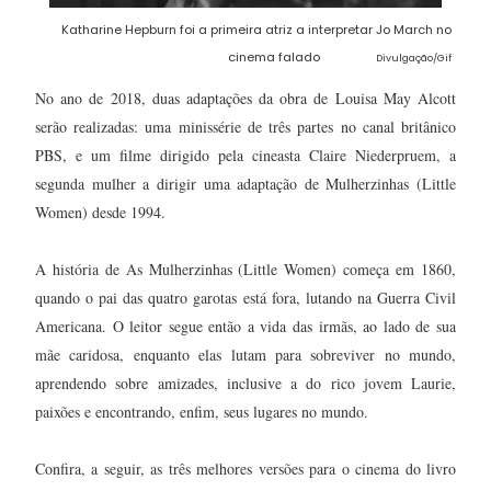
Katharine Hepburn foi a primeira atriz a interpretar Jo March no
cinema falado
Divulgação/Gif
No ano de 2018, duas adaptações da obra de Louisa May Alcott
serão realizadas: uma minissérie de três partes no canal britânico
PBS, e um filme dirigido pela cineasta Claire Niederpruem, a
segunda mulher a dirigir uma adaptação de Mulherzinhas (Little
Women) desde 1994.
A história de As Mulherzinhas (Little Women) começa em 1860,
quando o pai das quatro garotas está fora, lutando na Guerra Civil
Americana. O leitor segue então a vida das irmãs, ao lado de sua
mãe caridosa, enquanto elas lutam para sobreviver no mundo,
aprendendo sobre amizades, inclusive a do rico jovem Laurie,
paixões e encontrando, enfim, seus lugares no mundo.
Confira, a seguir, as três melhores versões para o cinema do livro