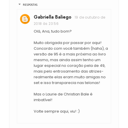
RESPOSTAS
Gabriella Baliego
19 de outubro de
2018 às 23:56
Olá, Ana, tudo bom?
Muito obrigada por passar por aqui!
Concordo com você também (haha), a
versão de 95 é a mais próxima ao livro
mesmo, mas ainda assim tenho um
lugar especial no coração pela de 49,
mais pelo entrosamento das atrizes-
realmente elas eram muito amigas no
set e isso transparecia nas telonas!
Mas o Laurie de Christian Bale é
imbatível!
Volte sempre aqui, viu! :)