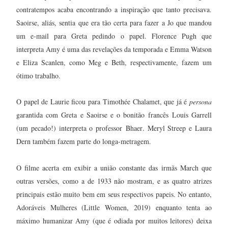
contratempos acaba encontrando a inspiração que tanto precisava.
Saoirse, aliás, sentia que era tão certa para fazer a Jo que mandou
um e-mail para Greta pedindo o papel. Florence Pugh que
interpreta Amy é uma das revelações da temporada e Emma Watson
e Eliza Scanlen, como Meg e Beth, respectivamente, fazem um
ótimo trabalho.
O papel de Laurie ficou para Timothée Chalamet, que já é
persona
garantida com Greta e Saoirse e o bonitão francês Louis Garrell
(um pecado!) interpreta o professor
Bhaer
. Meryl Streep e Laura
Dern também fazem parte do longa-metragem.
O filme acerta em exibir a união constante das irmãs March que
outras versões, como a de 1933 não mostram, e as quatro atrizes
principais estão muito bem em seus respectivos papeis. No entanto,
Adoráveis Mulheres (Little Women, 2019) enquanto tenta ao
máximo humanizar Amy (que é odiada por muitos leitores) deixa