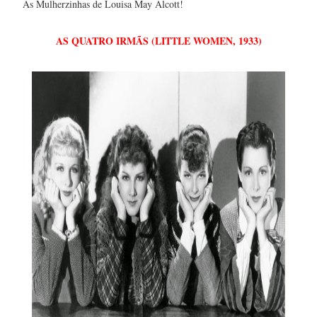
As Mulherzinhas de Louisa May Alcott!
AS QUATRO IRMÃS (LITTLE WOMEN, 1933)