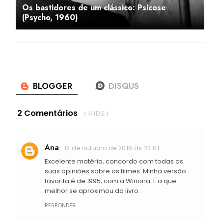
Os bastidores de um clássico: Psicose
(Psycho, 1960)
2 Comentários
( HIDE )
Ana
12 de outubro de 2018 às 22:01
Excelente matéria, concordo com todas as
suas opiniões sobre os filmes. Minha versão
favorita é de 1995, com a Winona. É a que
melhor se aproximou do livro.
RESPONDER