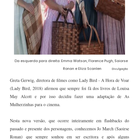
Da esquerda para direita: Emma Watson, Florence Pugh, Saiorse
Ronan e Eliza Scanlen
Divulgação
Greta Gerwig, diretora de filmes como Lady Bird - A Hora de Voar
(Lady Bird, 2018) afirmou que sempre foi fã dos livros de Louisa
May Alcott e por isso decidiu fazer uma adaptação de As
Mulherzinhas para o cinema.
Nesta nova versão, que ocorre inteiramente em flashbacks do
passado e presente dos personagens, conhecemos Jo March (Saoirse
Ronan) que sempre sonhou em ser escritora e após alguns