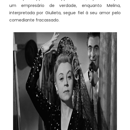
um empresário de verdade, enquanto Melina,
interpretada por Giulieta, segue fiel à seu amor pelo
comediante fracassado.