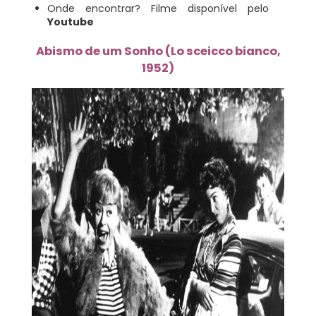
Onde encontrar? Filme disponível pelo
Youtube
Abismo de um Sonho (Lo sceicco bianco,
1952)