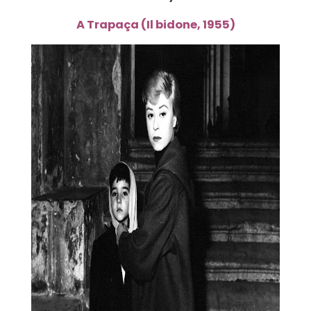
A Trapaça (Il bidone, 1955)