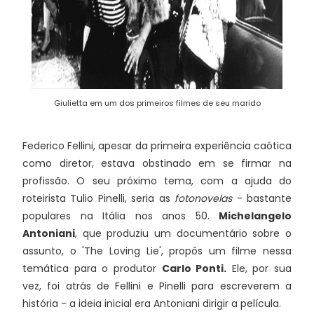
Giulietta em um dos primeiros filmes de seu marido
Federico Fellini, apesar da primeira experiência caótica
como diretor, estava obstinado em se firmar na
profissão. O seu próximo tema, com a ajuda do
roteirista Tulio Pinelli, seria as
fotonovelas
- bastante
populares na Itália nos anos 50.
Michelangelo
Antoniani
, que produziu um documentário sobre o
assunto, o 'The Loving Lie', propôs um filme nessa
temática para o produtor
Carlo Ponti.
Ele, por sua
vez, foi atrás de Fellini e Pinelli para escreverem a
história - a ideia inicial era Antoniani dirigir a película.