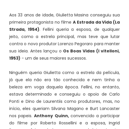
Aos 33 anos de idade, Giulietta Masina conseguiu sua
primeira protagonista no filme
A Estrada da Vida (La
Strada, 1954)
. Fellini queria a esposa, de qualquer
jeito, como a estrela principal, mas teve que lutar
contra o novo produtor Lorenzo Pegoraro para manter
sua ideia. Antes lançou o
Os Boas Vidas (I vitelloni,
1953)
- um de seus maiores sucessos.
Ninguém queria Giulietta como a estrela da película,
já que ela não era tão conhecida e nem tinha a
beleza em voga daquela época. Fellini, no entanto,
estava determinado e conseguiu o apoio de Carlo
Ponti e Dino de Laurentiis como produtores, mas, no
início, eles queriam Silvana Magano e Burt Lancaster
nos papeis.
Anthony Quinn,
convencido a participar
do filme por Roberto Rossellini e a esposa, Ingrid