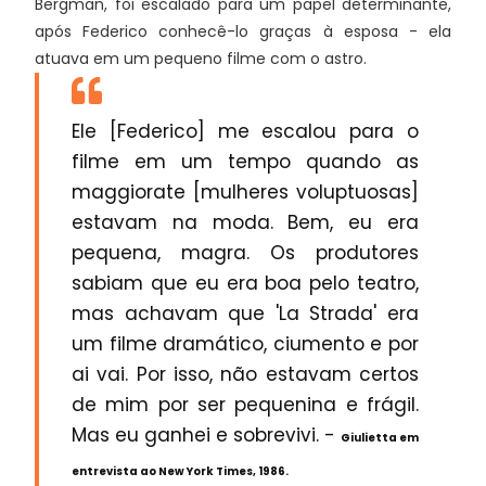
Bergman,
foi escalado para um papel determinante,
após Federico conhecê-lo graças à esposa - ela
atuava em um pequeno filme com o astro.
Ele [Federico] me escalou para o
filme em um tempo quando as
maggiorate [mulheres voluptuosas]
estavam na moda. Bem, eu era
pequena, magra. Os produtores
sabiam que eu era boa pelo teatro,
mas achavam que 'La Strada' era
um filme dramático, ciumento e por
ai vai. Por isso, não estavam certos
de mim por ser pequenina e frágil.
Mas eu ganhei e sobrevivi. -
Giulietta em
entrevista ao New York Times, 1986.