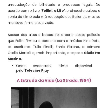
arrecadação de bilheteria e processos legais. De
acordo com o livro
'Fellini, a Life'
, o cineasta culpou a
ironia do filme pela má recepção dos italianos, mas se
manteve firme a sua visão.
Apesar dos altos e baixos, foi a partir dessa película
que Fellini firmou a parceria com o músico Nino Rota,
os escritores Tulio Pinelli, Ennio Flaiano, o câmera
Otello Martelli e, mais importante, a esposa
Giulietta
Masina.
Onde encontrar? Filme disponível
pelo
Telecine Play
A Estrada da Vida (La Strada, 1954)