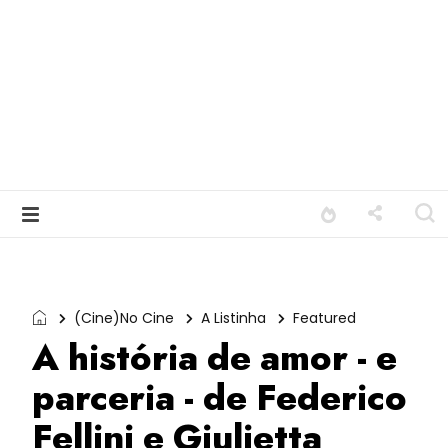
(Cine)No Cine
A Listinha
Featured
A história de amor - e
parceria - de Federico
Fellini e Giulietta