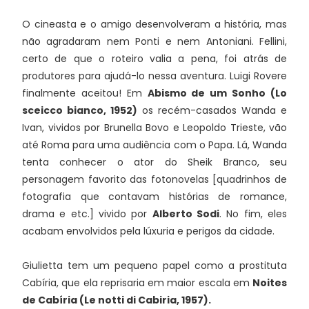
O cineasta e o amigo desenvolveram a história, mas
não agradaram nem Ponti e nem Antoniani. Fellini,
certo de que o roteiro valia a pena, foi atrás de
produtores para ajudá-lo nessa aventura. Luigi Rovere
finalmente aceitou! Em
Abismo de um Sonho (Lo
sceicco bianco, 1952)
os recém-casados Wanda e
Ivan, vividos por Brunella Bovo e Leopoldo Trieste, vão
até Roma para uma audiência com o Papa. Lá, Wanda
tenta conhecer o ator do Sheik Branco, seu
personagem favorito das fotonovelas [quadrinhos de
fotografia que contavam histórias de romance,
drama e etc.] vivido por
Alberto Sodi
. No fim, eles
acabam envolvidos pela lúxuria e perigos da cidade.
Giulietta tem um pequeno papel como a prostituta
Cabíria, que ela reprisaria em maior escala em
Noites
de Cabíria (Le notti di Cabiria, 1957).