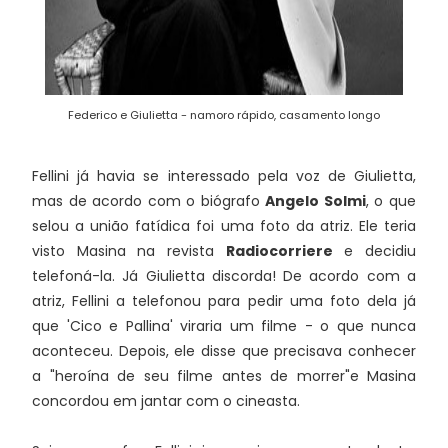
Federico e Giulietta - namoro rápido, casamento longo
Fellini já havia se interessado pela voz de Giulietta,
mas de acordo com o biógrafo
Angelo Solmi
, o que
selou a união fatídica foi uma foto da atriz. Ele teria
visto Masina na revista
Radiocorriere
e decidiu
telefoná-la. Já Giulietta discorda! De acordo com a
atriz, Fellini a telefonou para pedir uma foto dela já
que 'Cico e Pallina' viraria um filme - o que nunca
aconteceu. Depois, ele disse que precisava conhecer
a "heroína de seu filme antes de morrer"e Masina
concordou em jantar com o cineasta.