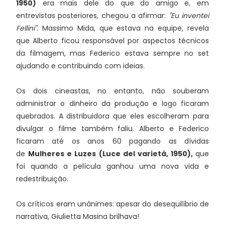
1950)
era mais dele do que do amigo e, em
entrevistas posteriores, chegou a afirmar:
"Eu inventei
Fellini"
. Massimo Mida, que estava na equipe, revela
que Alberto ficou responsável por aspectos técnicos
da filmagem, mas Federico estava sempre no set
ajudando e contribuindo com ideias.
Os dois cineastas, no entanto, não souberam
administrar o dinheiro da produção e logo ficaram
quebrados. A distribuidora que eles escolheram para
divulgar o filme também faliu. Alberto e Federico
ficaram até os anos 60 pagando as dívidas
de
Mulheres e Luzes (Luce del varietá, 1950),
que
foi quando a película ganhou uma nova vida e
redestribuição.
Os críticos eram unânimes: apesar do desequilíbrio de
narrativa, Giulietta Masina brilhava!