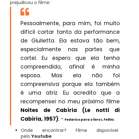
prejudicou o filme:
Pessoalmente, para mim, foi muito
difícil cortar tanto da performance
de Giulietta. Ela estava tão bem,
especialmente nas partes que
cortei. Eu espero que ela tenha
compreendido, afinal é minha
esposa. Mas ela não foi
compreensiva porque ela também
é uma atriz. Eu acredito que a
recompensei no meu próximo filme
Noites de Cabíria (Le notti di
Cabiria, 1957)
. -
Federico para o livro I, Fellini.
Onde encontrar? Filme disponível
pelo
Youtube