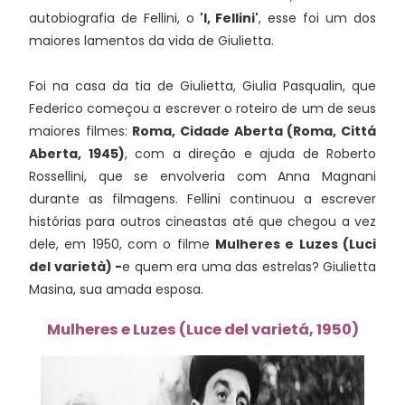
autobiografia de Fellini, o
'I, Fellini'
, esse foi um dos
maiores lamentos da vida de Giulietta.
Foi na casa da tia de Giulietta, Giulia Pasqualin, que
Federico começou a escrever o roteiro de um de seus
maiores filmes:
Roma, Cidade Aberta (Roma, Cittá
Aberta, 1945)
, com a direção e ajuda de Roberto
Rossellini, que se envolveria com Anna Magnani
durante as filmagens. Fellini continuou a escrever
histórias para outros cineastas até que chegou a vez
dele, em 1950, com o filme
Mulheres e Luzes (Luci
del varietà) -
e quem era uma das estrelas? Giulietta
Masina, sua amada esposa.
Mulheres e Luzes (Luce del varietá, 1950)