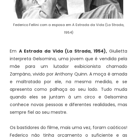
Federico Fellini com a esposa em A Estrada da Vida (La Strada,
1954)
Em
A Estrada da Vida (La Strada, 1954),
Giulietta
interpreta Gelsomina, uma jovem que é vendida pela
mãe para um lutador exibicionista chamado
Zampáno, vivido por Anthony Quinn. A moça é amada
e maltratada por ele, na mesma medida, e se
apresenta como palhaça ao seu lado. Tudo muda
quando eles se juntam à um circo e Gelsomina
conhece novas pessoas e diferentes realidades, mas
sempre fiel ao seu mestre.
Os bastidores do filme, mais uma vez, foram caóticos!
Federico não tinha orçamento o suficiente e as