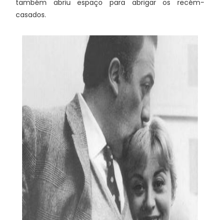
também abriu espaço para abrigar os recém-
casados.