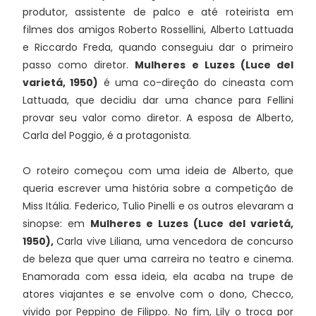
produtor, assistente de palco e até roteirista em
filmes dos amigos Roberto Rossellini, Alberto Lattuada
e Riccardo Freda, quando conseguiu dar o primeiro
passo como diretor.
Mulheres e Luzes (Luce del
varietá, 1950)
é uma co-direção do cineasta com
Lattuada, que decidiu dar uma chance para Fellini
provar seu valor como diretor. A esposa de Alberto,
Carla del Poggio, é a protagonista.
O roteiro começou com uma ideia de Alberto, que
queria escrever uma história sobre a competição de
Miss Itália. Federico, Tulio Pinelli e os outros elevaram a
sinopse: em
Mulheres e Luzes (Luce del varietá,
1950),
Carla vive Liliana, uma vencedora de concurso
de beleza que quer uma carreira no teatro e cinema.
Enamorada com essa ideia, ela acaba na trupe de
atores viajantes e se envolve com o dono, Checco,
vivido por Peppino de Filippo. No fim, Lily o troca por