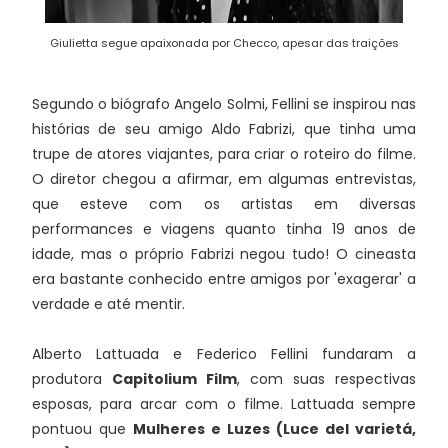
Giulietta segue apaixonada por Checco, apesar das traições
Segundo o biógrafo Angelo Solmi, Fellini se inspirou nas
histórias de seu amigo Aldo Fabrizi, que tinha uma
trupe de atores viajantes, para criar o roteiro do filme.
O diretor chegou a afirmar, em algumas entrevistas,
que esteve com os artistas em diversas
performances e viagens quanto tinha 19 anos de
idade, mas o próprio Fabrizi negou tudo! O cineasta
era bastante conhecido entre amigos por 'exagerar' a
verdade e até mentir.
Alberto Lattuada e Federico Fellini fundaram a
produtora
Capitolium Film
, com suas respectivas
esposas, para arcar com o filme. Lattuada sempre
pontuou que
Mulheres e Luzes (Luce del varietá,