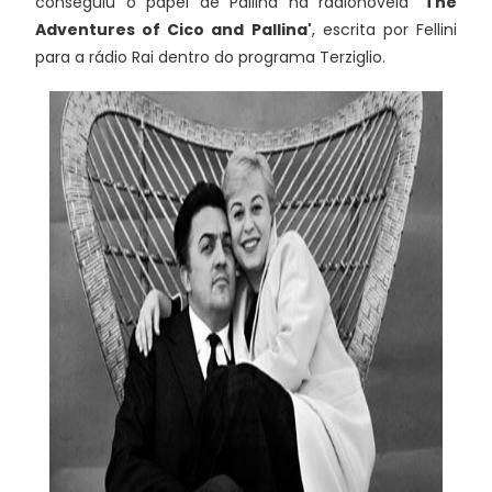
conseguiu o papel de Pallina na radionovela
'The
Adventures of Cico and Pallina'
, escrita por Fellini
para a rádio Rai dentro do programa Terziglio.