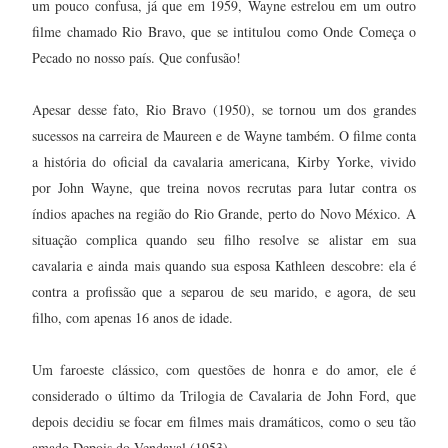
um pouco confusa, já que em 1959, Wayne estrelou em um outro
filme chamado Rio Bravo, que se intitulou como Onde Começa o
Pecado no nosso país. Que confusão!
Apesar desse fato, Rio Bravo (1950), se tornou um dos grandes
sucessos na carreira de Maureen e de Wayne também. O filme conta
a história do oficial da cavalaria americana, Kirby Yorke, vivido
por John Wayne, que treina novos recrutas para lutar contra os
índios apaches na região do Rio Grande, perto do Novo México. A
situação complica quando seu filho resolve se alistar em sua
cavalaria e ainda mais quando sua esposa Kathleen descobre: ela é
contra a profissão que a separou de seu marido, e agora, de seu
filho, com apenas 16 anos de idade.
Um faroeste clássico, com questões de honra e do amor, ele é
considerado o último da Trilogia de Cavalaria de John Ford, que
depois decidiu se focar em filmes mais dramáticos, como o seu tão
.
amado Depois do Vendaval (1953)