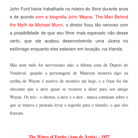
John Ford havia trabalhado no roteiro do filme durante anos
e de acordo
com a biografia John Wayne, The Man Behind
the Myth de Michael Munn
, o diretor ficou tão nervoso com
a possibilidade de que seu filme mais esperado não desse
certo, que ele acabou desenvolvendo uma úlcera no
estômago enquanto eles estavam em locação, na Irlanda.
Mas nem tudo foi nervosismo não: a última cena de Depois do
Vendaval, quando a personagem de Maureen sussurra algo na
orelha de Wayne é motivo de mistério até hoje, e a frase foi tão
chocante que a atriz quase se recusou a dizer para seu amigo
Wayne. Os três - o diretor, a atriz e o ator - nunca contaram sobre o
que se tratava e juraram levar o segredo para o túmulo; o que eles
fizeram.
The Wings of Eagles (Asas de Águia) - 1957