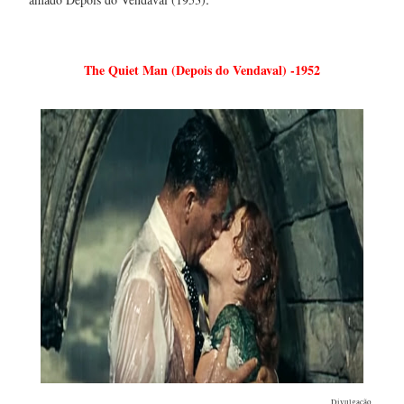
The Quiet Man (Depois do Vendaval) -1952
Divulgação