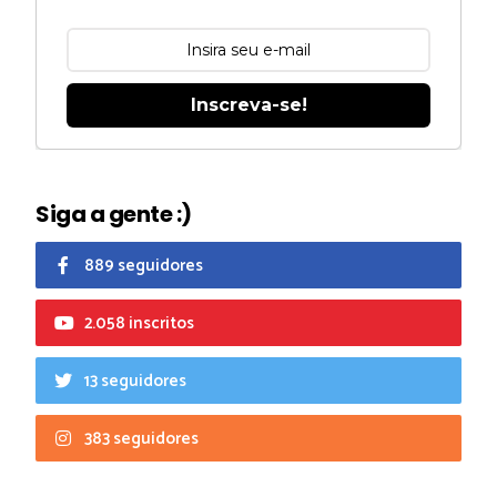
Inscreva-se!
Siga a gente :)
889 seguidores
2.058 inscritos
13 seguidores
383 seguidores