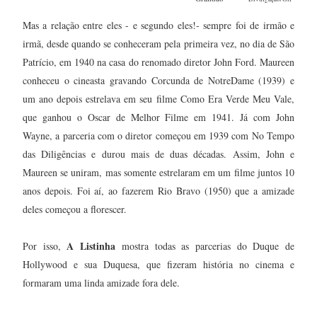
Mas a relação entre eles - e segundo eles!- sempre foi de irmão e
irmã, desde quando se conheceram pela primeira vez, no dia de São
Patrício, em 1940 na casa do renomado diretor John Ford. Maureen
conheceu o cineasta gravando Corcunda de NotreDame (1939) e
um ano depois estrelava em seu filme Como Era Verde Meu Vale,
que ganhou o Oscar de Melhor Filme em 1941. Já com John
Wayne, a parceria com o diretor começou em 1939 com No Tempo
das Diligências e durou mais de duas décadas. Assim, John e
Maureen se uniram, mas somente estrelaram em um filme juntos 10
anos depois. Foi aí, ao fazerem Rio Bravo (1950) que a amizade
deles começou a florescer.
A Listinha
Por isso,
mostra todas as parcerias do Duque de
Hollywood e sua Duquesa, que fizeram história no cinema e
formaram uma linda amizade fora dele.