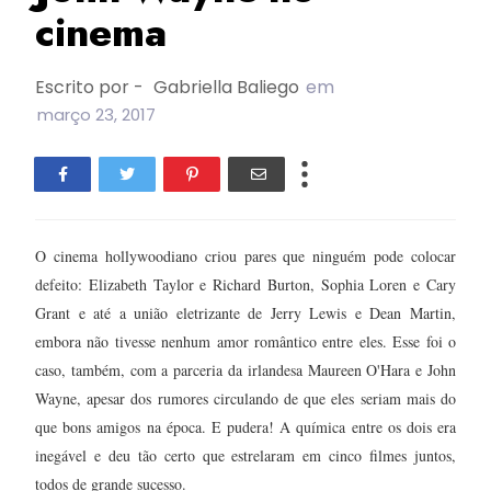
cinema
Escrito por -
Gabriella Baliego
em
março 23, 2017
O cinema hollywoodiano criou pares que ninguém pode colocar
defeito: Elizabeth Taylor e Richard Burton, Sophia Loren e Cary
Grant e até a união eletrizante de Jerry Lewis e Dean Martin,
embora não tivesse nenhum amor romântico entre eles. Esse foi o
caso, também, com a parceria da irlandesa Maureen O'Hara e John
Wayne, apesar dos rumores circulando de que eles seriam mais do
que bons amigos na época. E pudera! A química entre os dois era
inegável e deu tão certo que estrelaram em cinco filmes juntos,
todos de grande sucesso.