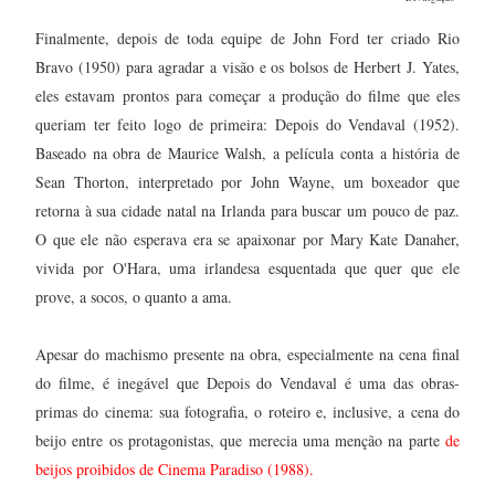
Finalmente, depois de toda equipe de John Ford ter criado Rio
Bravo (1950) para agradar a visão e os bolsos de Herbert J. Yates,
eles estavam prontos para começar a produção do filme que eles
queriam ter feito logo de primeira: Depois do Vendaval (1952).
Baseado na obra de Maurice Walsh, a película conta a história de
Sean Thorton, interpretado por John Wayne, um boxeador que
retorna à sua cidade natal na Irlanda para buscar um pouco de paz.
O que ele não esperava era se apaixonar por Mary Kate Danaher,
vivida por O'Hara, uma irlandesa esquentada que quer que ele
prove, a socos, o quanto a ama.
Apesar do machismo presente na obra, especialmente na cena final
do filme, é inegável que Depois do Vendaval é uma das obras-
primas do cinema: sua fotografia, o roteiro e, inclusive, a cena do
beijo entre os protagonistas, que merecia uma menção na parte
de
beijos proibidos de Cinema Paradiso (1988).