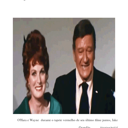
O'Hara e Wayne durante o tapete vermelho de seu último filme juntos, Jake
Grandão
Divulgação/Gif