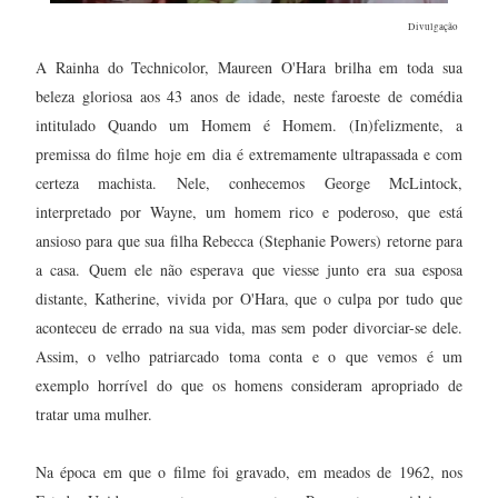
Divulgação
A Rainha do Technicolor, Maureen O'Hara brilha em toda sua
beleza gloriosa aos 43 anos de idade, neste faroeste de comédia
intitulado Quando um Homem é Homem. (In)felizmente, a
premissa do filme hoje em dia é extremamente ultrapassada e com
certeza machista. Nele, conhecemos George McLintock,
interpretado por Wayne, um homem rico e poderoso, que está
ansioso para que sua filha Rebecca (Stephanie Powers) retorne para
a casa. Quem ele não esperava que viesse junto era sua esposa
distante, Katherine, vivida por O'Hara, que o culpa por tudo que
aconteceu de errado na sua vida, mas sem poder divorciar-se dele.
Assim, o velho patriarcado toma conta e o que vemos é um
exemplo horrível do que os homens consideram apropriado de
tratar uma mulher.
Na época em que o filme foi gravado, em meados de 1962, nos