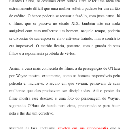
Estados Unidos, os costumes eram outros. Para se ter uma ideia era
extremamente difícil que uma mulher solteira pudesse ter um cartão
de crédito. O banco poderia se recusar a fazê-lo, com justa causa. Já
o filme, que se passava no século XIX, também não era nada
amigável com suas mulheres: um homem, naquele tempo, poderia
se divorciar de sua esposa se ela o estivesse traindo, mas o contrário
era impossível. O marido ficaria, portanto, com a guarda de seus
filhos e a esposa seria proibida de vê-los.
Assim, a cena mais conhecida do filme, a da perseguição de O'Hara
por Wayne mostra, exatamente, como os homens responsáveis pela
película e, inclusive, o século em que viviam, pensavam de suas
mulheres: que elas precisavam ser disciplinadas. Até o poster do
filme mostra esse descaso: é uma foto do personagem de Wayne,
segurando O'Hara de bunda para cima, preparando-se para bater
nela e lhe dar um corretivo.
Maureen O'Hara, inclusive,
revelou em sua autobiografia
que a