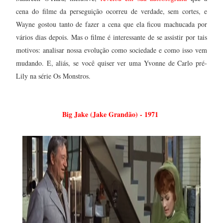
cena do filme da perseguição ocorreu de verdade, sem cortes, e
Wayne gostou tanto de fazer a cena que ela ficou machucada por
vários dias depois. Mas o filme é interessante de se assistir por tais
motivos: analisar nossa evolução como sociedade e como isso vem
mudando. E, aliás, se você quiser ver uma Yvonne de Carlo pré-
Lily na série Os Monstros.
Big Jake (Jake Grandão) - 1971