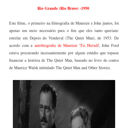
Rio Grande (Rio Bravo) -1950
Este filme, o primeiro na filmografia de Maureen e John juntos, foi
apenas um meio necessário para o fim que eles tanto queriam:
estrelar em Depois do Vendaval (The Quiet Man), de 1953. De
acordo com a
autobiografia de Maureen 'Tis Herself
, John Ford
estava procurando incessantemente por algum estúdio que topasse
financiar a história de The Quiet Man, baseado no livro de contos
de Maurice Walsh intitulado The Quiet Man and Other Stories.