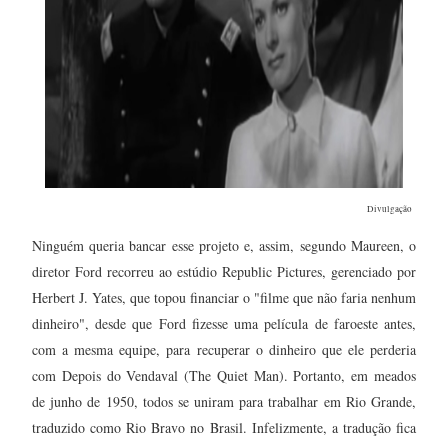
Divulgação
Ninguém queria bancar esse projeto e, assim, segundo Maureen, o
diretor Ford recorreu ao estúdio Republic Pictures, gerenciado por
Herbert J. Yates, que topou financiar o "filme que não faria nenhum
dinheiro", desde que Ford fizesse uma película de faroeste antes,
com a mesma equipe, para recuperar o dinheiro que ele perderia
com Depois do Vendaval (The Quiet Man). Portanto, em meados
de junho de 1950, todos se uniram para trabalhar em Rio Grande,
traduzido como Rio Bravo no Brasil. Infelizmente, a tradução fica