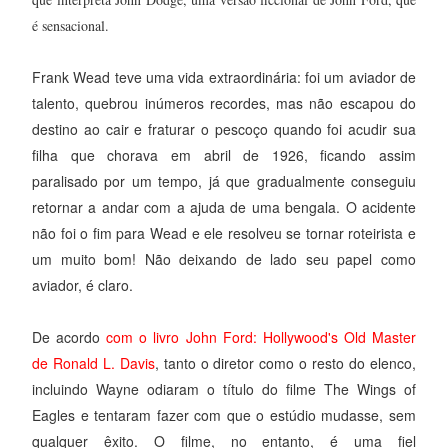
é sensacional.
Frank Wead teve uma vida extraordinária: foi um aviador de
talento, quebrou inúmeros recordes, mas não escapou do
destino ao cair e fraturar o pescoço quando foi acudir sua
filha que chorava em abril de 1926, ficando assim
paralisado por um tempo, já que gradualmente conseguiu
retornar a andar com a ajuda de uma bengala. O acidente
não foi o fim para Wead e ele resolveu se tornar roteirista e
um muito bom! Não deixando de lado seu papel como
aviador, é claro.
De acordo
com o livro John Ford: Hollywood's Old Master
de Ronald L. Davis
, tanto o diretor como o resto do elenco,
incluindo Wayne odiaram o título do filme The Wings of
Eagles e tentaram fazer com que o estúdio mudasse, sem
qualquer êxito. O filme, no entanto, é uma fiel