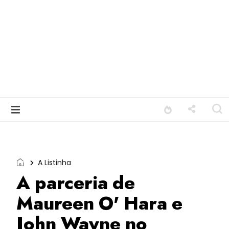
A Listinha
A parceria de
Maureen O' Hara e
John Wayne no