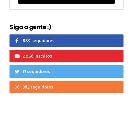
Siga a gente :)
889 seguidores
2.058 inscritos
13 seguidores
383 seguidores