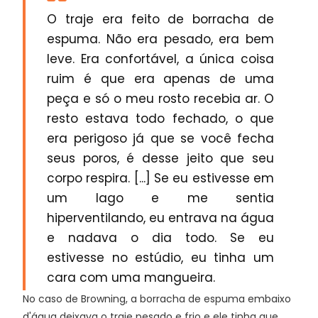
O traje era feito de borracha de
espuma. Não era pesado, era bem
leve. Era confortável, a única coisa
ruim é que era apenas de uma
peça e só o meu rosto recebia ar. O
resto estava todo fechado, o que
era perigoso já que se você fecha
seus poros, é desse jeito que seu
corpo respira. [...] Se eu estivesse em
um lago e me sentia
hiperventilando, eu entrava na água
e nadava o dia todo. Se eu
estivesse no estúdio, eu tinha um
cara com uma mangueira.
No caso de Browning, a borracha de espuma embaixo
d'água deixava o traje pesado e frio e ele tinha que