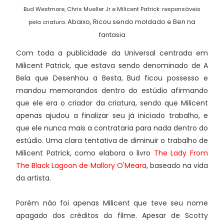
Bud Westmore, Chris Mueller Jr e Milicent Patrick: responsáveis
Abaixo, Ricou sendo moldado e Ben na
pela criatura.
fantasia
Com toda a publicidade da Universal centrada em
Milicent Patrick, que estava sendo denominado de A
Bela que Desenhou a Besta, Bud ficou possesso e
mandou memorandos dentro do estúdio afirmando
que ele era o criador da criatura, sendo que Milicent
apenas ajudou a finalizar seu já iniciado trabalho, e
que ele nunca mais a contrataria para nada dentro do
estúdio. Uma clara tentativa de diminuir o trabalho de
Milicent Patrick, como elabora o livro
The Lady From
The Black Lagoon de Mallory O'Meara
, baseado na vida
da artista.
Porém não foi apenas Milicent que teve seu nome
apagado dos créditos do filme. Apesar de Scotty