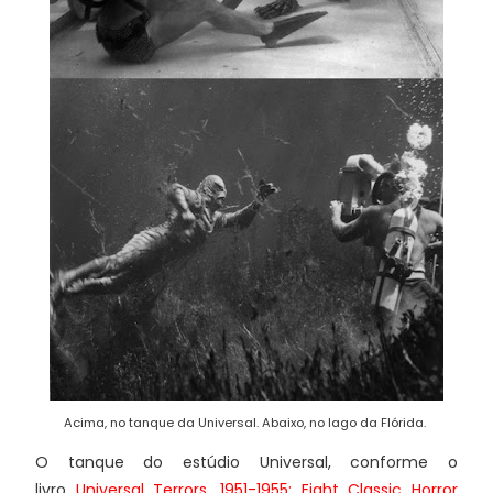
Acima, no tanque da Universal. Abaixo, no lago da Flórida.
O tanque do estúdio Universal, conforme o
livro
Universal Terrors, 1951-1955: Eight Classic Horror