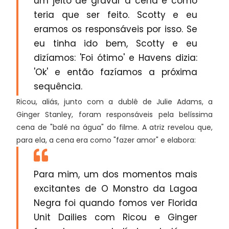
um jeito de gravar a cena e como
teria que ser feito. Scotty e eu
eramos os responsáveis por isso. Se
eu tinha ido bem, Scotty e eu
dizíamos: 'Foi ótimo' e Havens dizia:
'Ok' e então fazíamos a próxima
sequência.
Ricou, aliás, junto com a dublê de Julie Adams, a
Ginger Stanley, foram responsáveis pela belíssima
cena de "balé na água" do filme. A atriz revelou que,
para ela, a cena era como "fazer amor" e elabora:
Para mim, um dos momentos mais
excitantes de O Monstro da Lagoa
Negra foi quando fomos ver Florida
Unit Dailies com Ricou e Ginger