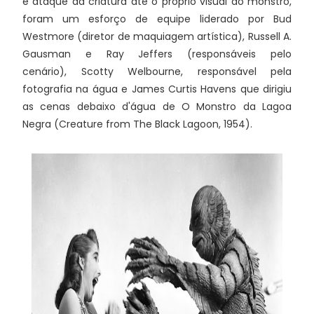
e ataque da criatura até o próprio visual do monstro,
foram um esforço de equipe liderado por Bud
Westmore (diretor de maquiagem artística), Russell A.
Gausman e Ray Jeffers (responsáveis pelo
cenário), Scotty Welbourne, responsável pela
fotografia na água e James Curtis Havens que dirigiu
as cenas debaixo d'água de O Monstro da Lagoa
Negra (Creature from The Black Lagoon, 1954).