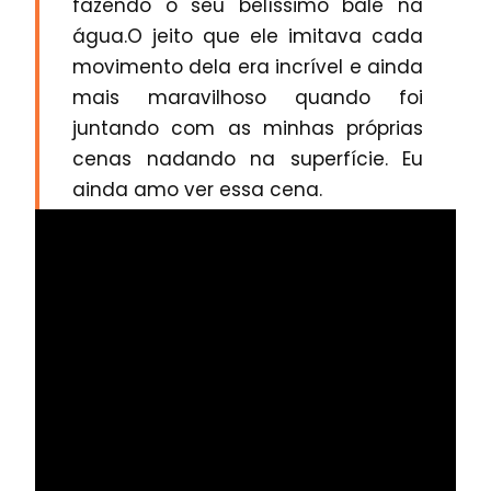
fazendo o seu belíssimo balé na
água.O jeito que ele imitava cada
movimento dela era incrível e ainda
mais maravilhoso quando foi
juntando com as minhas próprias
cenas nadando na superfície. Eu
ainda amo ver essa cena.