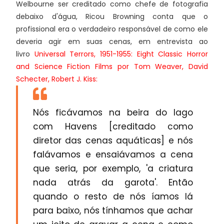
Welbourne ser creditado como chefe de fotografia
debaixo d'água, Ricou Browning conta que o
profissional era o verdadeiro responsável de como ele
deveria agir em suas cenas, em entrevista ao
livro
Universal Terrors, 1951-1955: Eight Classic Horror
and Science Fiction Films por Tom Weaver, David
Schecter, Robert J. Kiss
:
Nós ficávamos na beira do lago
com Havens [creditado como
diretor das cenas aquáticas] e nós
falávamos e ensaiávamos a cena
que seria, por exemplo, 'a criatura
nada atrás da garota'. Então
quando o resto de nós íamos lá
para baixo, nós tínhamos que achar