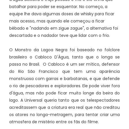
batalhar para poder se esquentar. No começo, a
equipe lhe dava algumas doses de whisky para ficar
mais acesso, mas quando ele começou a ficar
bêbado e "nadando em zigue zague", a alternativa foi
descartada e o nadador teve que lidar com o frio.
O Monstro da Lagoa Negra foi baseado no folclore
brasileiro
o Cabloco D'Água, tanto que o longa se
passa no Brasil. O Cabloco é um ser mítico, defensor
do Rio São Francisco que tem uma aparência
monstruosa com garras e barbatanas, e que defende
o rio de pescadores e exploradores. Ele pode viver fora
d'água, mas não pode ficar muito longe da beira do
lago. A Universal queria tanto que os telespectadores
acreditassem que a criatura era real que não creditou
os atores no longa-metragem, para tentar criar uma
atmosfera de mistério entre os fãs do filme.