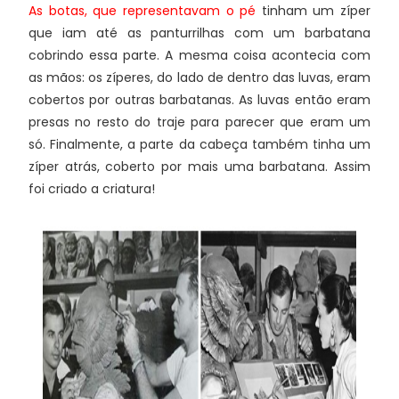
As botas, que representavam o pé
tinham um zíper
que iam até as panturrilhas com um barbatana
cobrindo essa parte. A mesma coisa acontecia com
as mãos: os zíperes, do lado de dentro das luvas, eram
cobertos por outras barbatanas. As luvas então eram
presas no resto do traje para parecer que eram um
só. Finalmente, a parte da cabeça também tinha um
zíper atrás, coberto por mais uma barbatana. Assim
foi criado a criatura!