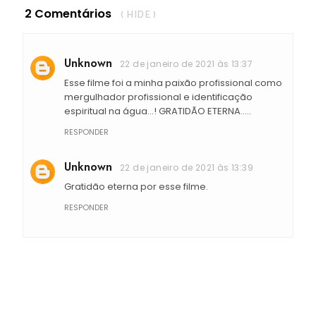
2 Comentários
( HIDE )
Unknown
22 de janeiro de 2021 às 13:37
Esse filme foi a minha paixão profissional como
mergulhador profissional e identificação
espiritual na água...! GRATIDÃO ETERNA.....
RESPONDER
Unknown
22 de janeiro de 2021 às 13:39
Gratidão eterna por esse filme.
RESPONDER