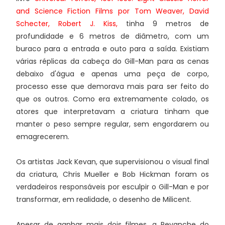
and Science Fiction Films por Tom Weaver, David
Schecter, Robert J. Kiss
,
tinha 9 metros de
profundidade e 6 metros de diâmetro, com um
buraco para a entrada e outo para a saída. Existiam
várias réplicas da cabeça do Gill-Man para as cenas
debaixo d'água e apenas uma peça de corpo,
processo esse que demorava mais para ser feito do
que os outros. Como era extremamente colado, os
atores que interpretavam a criatura tinham que
manter o peso sempre regular, sem engordarem ou
emagrecerem.
Os artistas Jack Kevan, que supervisionou o visual final
da criatura, Chris Mueller e Bob Hickman foram os
verdadeiros responsáveis por esculpir o Gill-Man e por
transformar, em realidade, o desenho de Milicent.
Apesar de ganhar mais dois filmes, a Revanche do