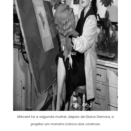
Milicent foi a segunda mulher, depois de Diana Gemora, a
projetar um monstro icônico dos cinemas.