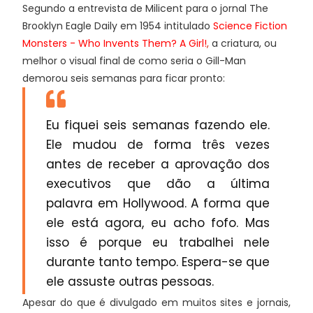
Segundo a entrevista de Milicent para o jornal The
Brooklyn Eagle Daily em 1954 intitulado
Science Fiction
Monsters - Who Invents Them? A Girl!
,
a criatura, ou
melhor o visual final de como seria o Gill-Man
demorou seis semanas para ficar pronto:
Eu fiquei seis semanas fazendo ele.
Ele mudou de forma três vezes
antes de receber a aprovação dos
executivos que dão a última
palavra em Hollywood. A forma que
ele está agora, eu acho fofo. Mas
isso é porque eu trabalhei nele
durante tanto tempo. Espera-se que
ele assuste outras pessoas.
Apesar do que é divulgado em muitos sites e jornais,