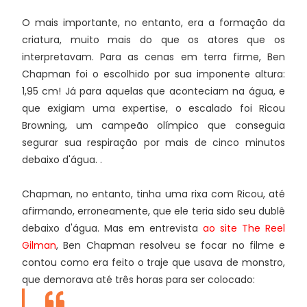
O mais importante, no entanto, era a formação da
criatura, muito mais do que os atores que os
interpretavam. Para as cenas em terra firme, Ben
Chapman foi o escolhido por sua imponente altura:
1,95 cm! Já para aquelas que aconteciam na água, e
que exigiam uma expertise, o escalado foi Ricou
Browning, um campeão olímpico que conseguia
segurar sua respiração por mais de cinco minutos
debaixo d'água. .
Chapman, no entanto, tinha uma rixa com Ricou, até
afirmando, erroneamente, que ele teria sido seu dublê
debaixo d'água. Mas em entrevista
ao site The Reel
Gilman
, Ben Chapman resolveu se focar no filme e
contou como era feito o traje que usava de monstro,
que demorava até três horas para ser colocado: