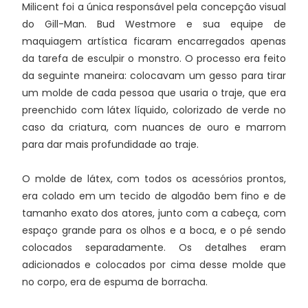
Milicent foi a única responsável pela concepção visual
do Gill-Man. Bud Westmore e sua equipe de
maquiagem artística ficaram encarregados apenas
da tarefa de esculpir o monstro. O processo era feito
da seguinte maneira: colocavam um gesso para tirar
um molde de cada pessoa que usaria o traje, que era
preenchido com látex líquido, colorizado de verde no
caso da criatura, com nuances de ouro e marrom
para dar mais profundidade ao traje.
O molde de látex, com todos os acessórios prontos,
era colado em um tecido de algodão bem fino e de
tamanho exato dos atores, junto com a cabeça, com
espaço grande para os olhos e a boca, e o pé sendo
colocados separadamente. Os detalhes eram
adicionados e colocados por cima desse molde que
no corpo, era de espuma de borracha.