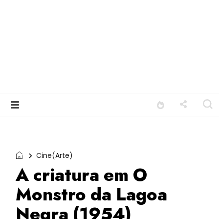
Cine(Arte)
A criatura em O
Monstro da Lagoa
Negra (1954)